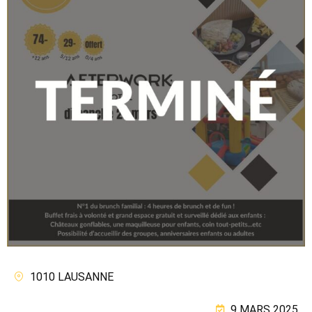
1010 LAUSANNE
9 MARS 2025