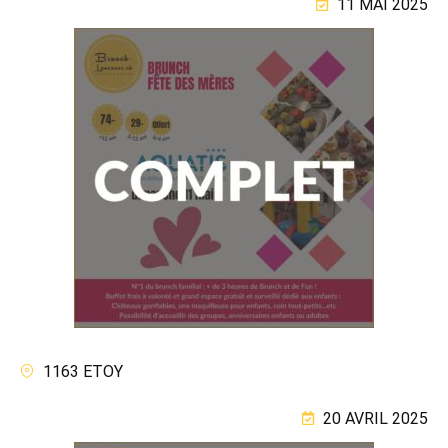
11 MAI 2025
1163 ETOY
20 AVRIL 2025