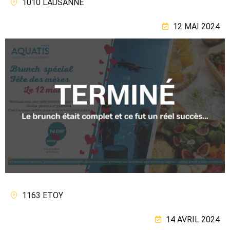
1010 LAUSANNE
12 MAI 2024
1163 ETOY
14 AVRIL 2024