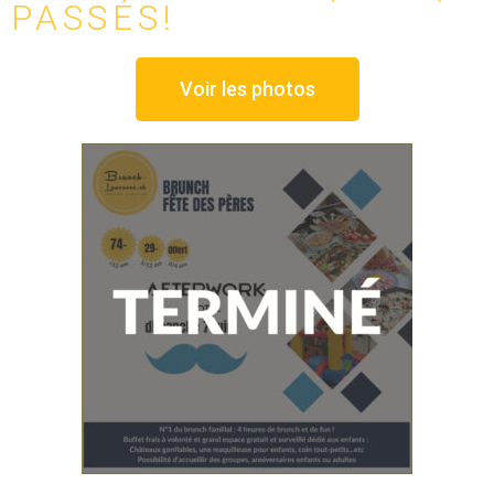
PASSÉS!
Voir les photos