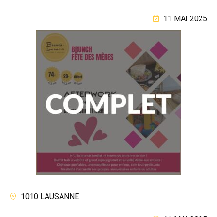
11 MAI 2025
1010 LAUSANNE