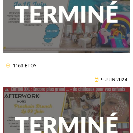
1163 ETOY
9 JUIN 2024