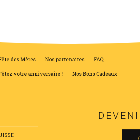
Fête des Mères
Nos partenaires
FAQ
Fêtez votre anniversaire !
Nos Bons Cadeaux
DEVENI
UISSE