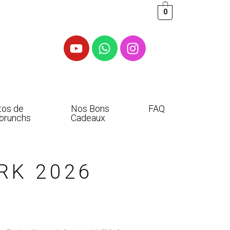
0
tos de
Nos Bons
FAQ
brunchs
Cadeaux
RK 2026