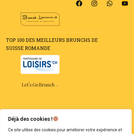
TOP 100 DES MEILLEURS BRUNCHS DE
SUISSE ROMANDE
DEVENIR PARTENAIRE
Déjà des cookies !
Ce site utilise des cookies pour améliorer votre expérience et