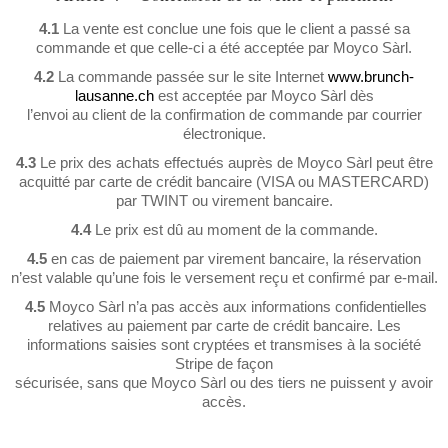
4.1
La vente est conclue une fois que le client a passé sa
commande et que celle-ci a été acceptée par Moyco Sàrl.
4.2
La commande passée sur le site Internet
www.brunch-
lausanne.ch
est acceptée par Moyco Sàrl dès
l’envoi au client de la confirmation de commande par courrier
électronique.
4.3
Le prix des achats effectués auprès de Moyco Sàrl peut être
acquitté par carte de crédit bancaire (VISA ou MASTERCARD)
par TWINT ou virement bancaire.
4.4
Le prix est dû au moment de la commande.
4.5
en cas de paiement par virement bancaire, la réservation
n’est valable qu’une fois le versement reçu et confirmé par e-mail.
4.5
Moyco Sàrl n’a pas accès aux informations confidentielles
relatives au paiement par carte de crédit bancaire. Les
informations saisies sont cryptées et transmises à la société
Stripe de façon
sécurisée, sans que Moyco Sàrl ou des tiers ne puissent y avoir
accès.